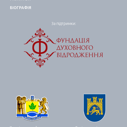
БІОГРАФІЯ
За підтримки: