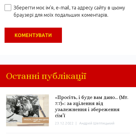
Зберегти моє ім'я, e-mail, та адресу сайту в цьому
браузері для моїх подальших коментарів.
Останні публікації
«Просіть, і буде вам дано… (Мт.
7:7)»: за зцілення від
узалежнення і збереження
сім’ї
23.12.2022
|
Андрей Шептицький