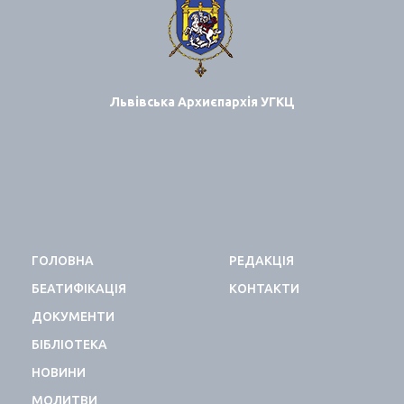
Львівська Архиєпархія УГКЦ
ГОЛОВНА
РЕДАКЦІЯ
БЕАТИФІКАЦІЯ
КОНТАКТИ
ДОКУМЕНТИ
БІБЛІОТЕКА
НОВИНИ
МОЛИТВИ