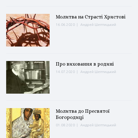
Молитва на Страсті Христові
16.06.2020
|
Андрей Шептицький
Про виховання в родині
14.07.2020
|
Андрей Шептицький
Молитва до Пресвятої
Богородиці
01.08.2020
|
Андрей Шептицький