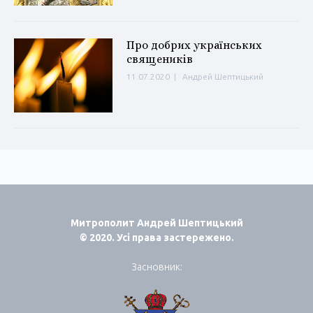
Про добрих українських
священиків
11.07.2020
|
Андрей Шептицький
Митрополит Андрей Шептицький
© 2020. Усі права застережено.
Засновник: