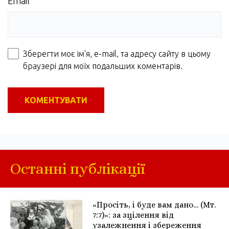
Email
Зберегти моє ім'я, e-mail, та адресу сайту в цьому
браузері для моїх подальших коментарів.
Останні публікації
«Просіть, і буде вам дано… (Мт.
7:7)»: за зцілення від
узалежнення і збереження