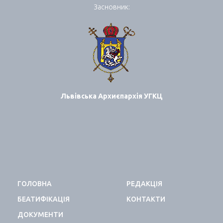
Засновник:
Львівська Архиєпархія УГКЦ
ГОЛОВНА
РЕДАКЦІЯ
БЕАТИФІКАЦІЯ
КОНТАКТИ
ДОКУМЕНТИ