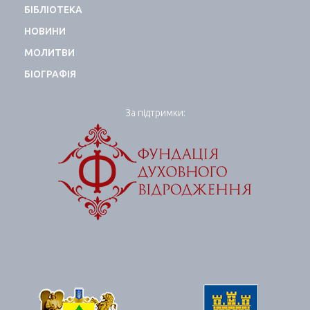
БІБЛІОТЕКА
НОВИНИ
МОЛИТВИ
БІОГРАФІЯ
За підтримки: