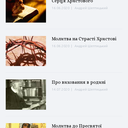
Серця Христового
16.06.2020
|
Андрей Шептицький
Молитва на Страсті Христові
16.06.2020
|
Андрей Шептицький
Про виховання в родині
14.07.2020
|
Андрей Шептицький
Молитва до Пресвятої