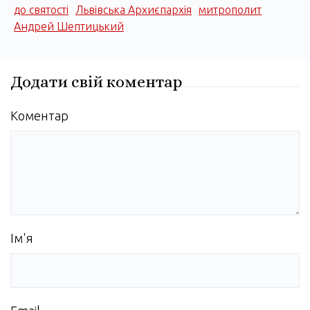
до святості
Львівська Архиєпархія
митрополит
Андрей Шептицький
Додати свій коментар
Коментар
Ім'я