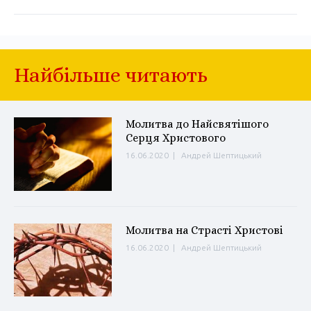
Найбільше читають
Молитва до Найсвятішого
Серця Христового
16.06.2020
|
Андрей Шептицький
Молитва на Страсті Христові
16.06.2020
|
Андрей Шептицький