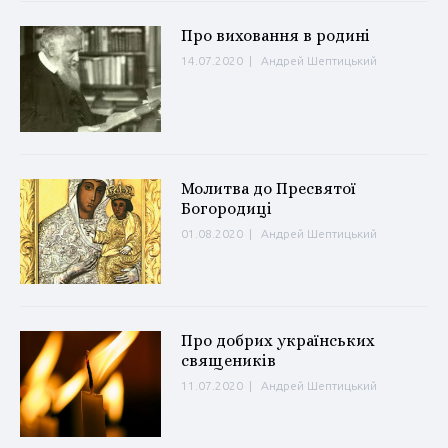
Про виховання в родині
14.07.2020
|
Андрей Шептицький
Молитва до Пресвятої
Богородиці
01.08.2020
|
Андрей Шептицький
Про добрих українських
священиків
11.07.2020
|
Андрей Шептицький