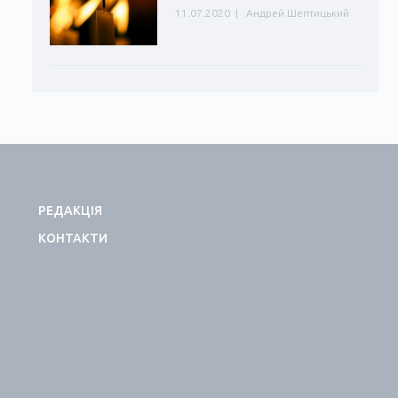
11.07.2020
|
Андрей Шептицький
РЕДАКЦІЯ
КОНТАКТИ