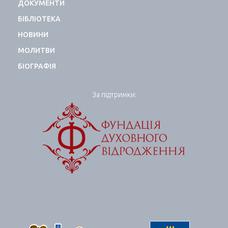
ДОКУМЕНТИ
БІБЛІОТЕКА
НОВИНИ
МОЛИТВИ
БІОГРАФІЯ
За підтримки: