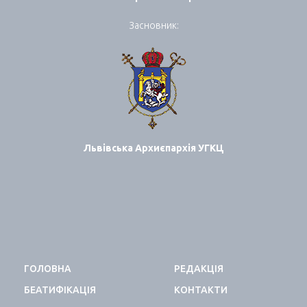
Засновник:
Львівська Архиєпархія УГКЦ
ГОЛОВНА
РЕДАКЦІЯ
БЕАТИФІКАЦІЯ
КОНТАКТИ