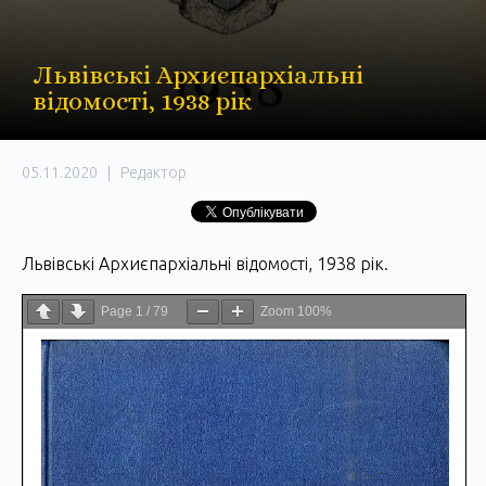
Львівські Архиєпархіальні
відомості, 1938 рік
05.11.2020
|
Редактор
Львівські Архиєпархіальні відомості, 1938 рік.
Page
1
/
79
Zoom
100%