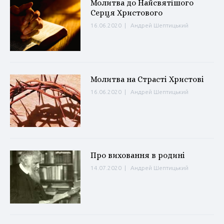
Молитва до Найсвятішого
Серця Христового
16.06.2020
|
Андрей Шептицький
Молитва на Страсті Христові
16.06.2020
|
Андрей Шептицький
Про виховання в родині
14.07.2020
|
Андрей Шептицький